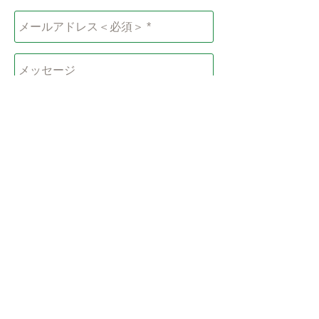
Send
@2024 Symphonie, all rights reserved