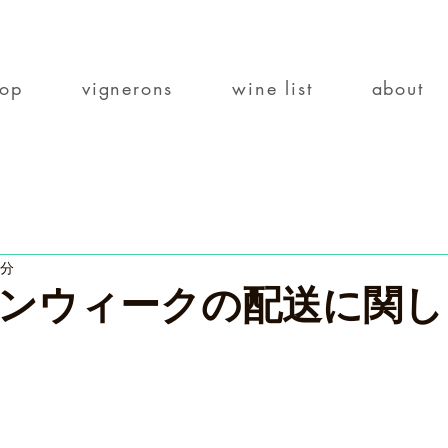
top
vignerons
wine list
about
0分
ンウィークの配送に関し