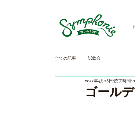
全ての記事
試飲会
2022年4月26日
読了時間: 
ゴールデ