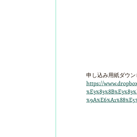
申し込み用紙ダウン
https://www.dropb
%E3%83%8B%E3%83
%9A%E6%A1%88%E5%