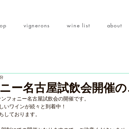
top
vignerons
wine list
about
1分
ニー名古屋試飲会開催の
サンフォニー名古屋試飲会の開催です。
しいワインが続々と到着中！
ちしております。