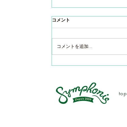
コメント
コメントを追加…
東京・ピコルーズ＆サンフォ
ニー２社合同試飲会のご案内
top