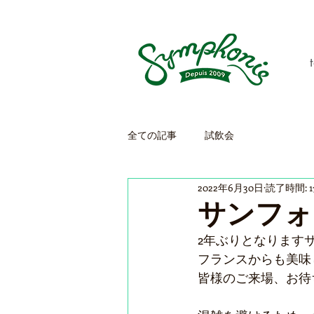
全ての記事
試飲会
2022年6月30日
読了時間: 
サンフォ
2年ぶりとなります
フランスからも美味
皆様のご来場、お待