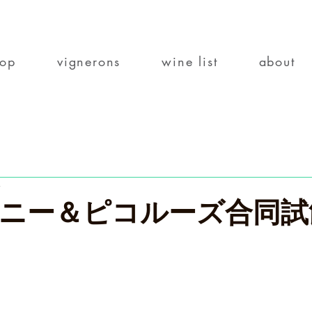
top
vignerons
wine list
about
分
ニー＆ピコルーズ合同試