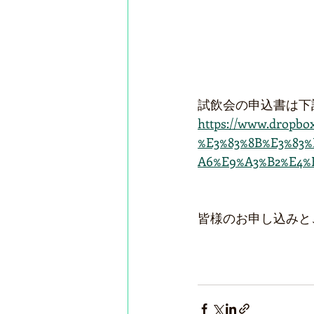
試飲会の申込書は下
https://www.dropb
%E3%83%8B%E3%83
A6%E9%A3%B2%E4%B
皆様のお申し込みと