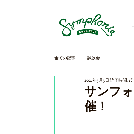
全ての記事
試飲会
2021年3月3日
読了時間: 1
サンフォ
催！