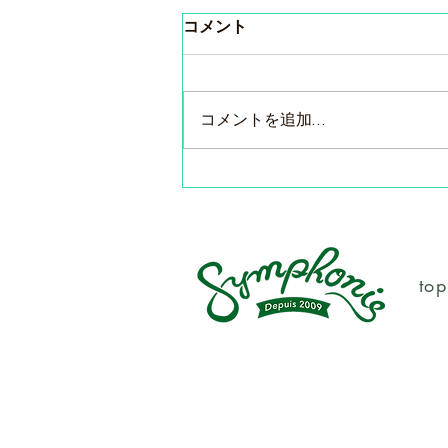
コメント
コメントを追加…
東京・ピコルーズ＆サンフォ
ニー２社合同試飲会のご案内
top