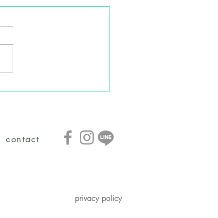
ユニソン＆サンフォニー
屋・２社合同試飲会のご
contact
privacy policy