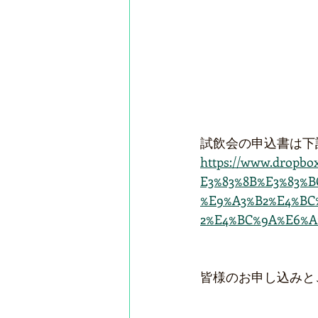
試飲会の申込書は下
https://www.dropb
E3%83%8B%E3%83%
%E9%A3%B2%E4%BC
2%E4%BC%9A%E6%A1
皆様のお申し込みと