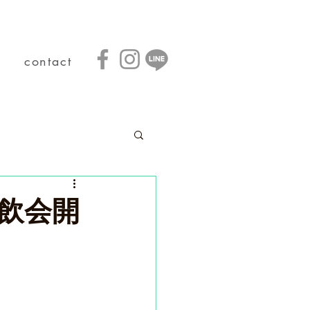
contact
飲会開